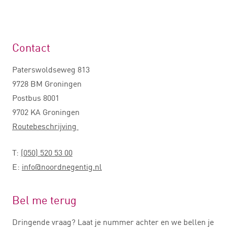
Contact
Paterswoldseweg 813
9728 BM Groningen
Postbus 8001
9702 KA Groningen
Routebeschrijving
T:
(050) 520 53 00
E:
info@noordnegentig.nl
Bel me terug
Dringende vraag? Laat je nummer achter en we bellen je