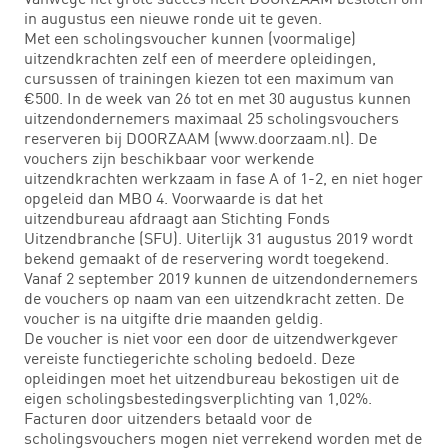
in augustus een nieuwe ronde uit te geven.
Met een scholingsvoucher kunnen (voormalige)
uitzendkrachten zelf een of meerdere opleidingen,
cursussen of trainingen kiezen tot een maximum van
€500. In de week van 26 tot en met 30 augustus kunnen
uitzendondernemers maximaal 25 scholingsvouchers
reserveren bij DOORZAAM (www.doorzaam.nl). De
vouchers zijn beschikbaar voor werkende
uitzendkrachten werkzaam in fase A of 1-2, en niet hoger
opgeleid dan MBO 4. Voorwaarde is dat het
uitzendbureau afdraagt aan Stichting Fonds
Uitzendbranche (SFU). Uiterlijk 31 augustus 2019 wordt
bekend gemaakt of de reservering wordt toegekend.
Vanaf 2 september 2019 kunnen de uitzendondernemers
de vouchers op naam van een uitzendkracht zetten. De
voucher is na uitgifte drie maanden geldig.
De voucher is niet voor een door de uitzendwerkgever
vereiste functiegerichte scholing bedoeld. Deze
opleidingen moet het uitzendbureau bekostigen uit de
eigen scholingsbestedingsverplichting van 1,02%.
Facturen door uitzenders betaald voor de
scholingsvouchers mogen niet verrekend worden met de