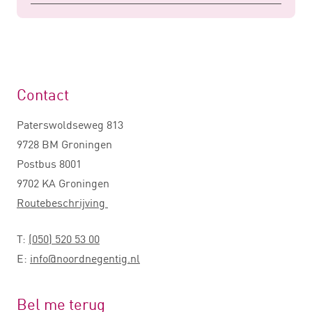
Contact
Paterswoldseweg 813
9728 BM Groningen
Postbus 8001
9702 KA Groningen
Routebeschrijving
T:
(050) 520 53 00
E:
info@noordnegentig.nl
Bel me terug