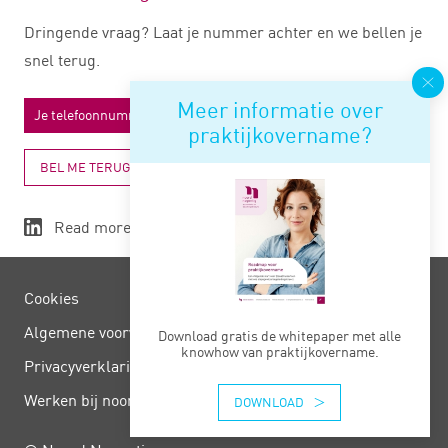
Dringende vraag? Laat je nummer achter en we bellen je
snel terug.
Meer informatie over
praktijkovername?
BEL ME TERUG
Read more
Cookies
Algemene voorwaarden
Download gratis de whitepaper met alle
knowhow van praktijkovername.
Privacy­verklaring
Werken bij noord negentig
DOWNLOAD