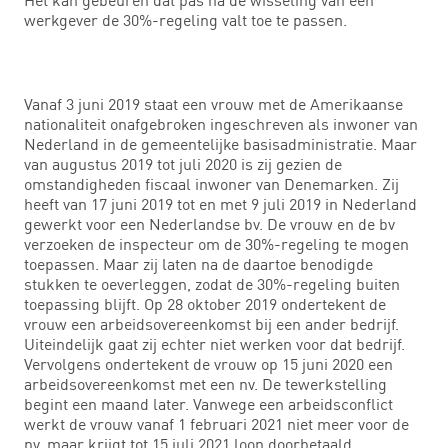
werkgever de 30%-regeling valt toe te passen.
Vanaf 3 juni 2019 staat een vrouw met de Amerikaanse
nationaliteit onafgebroken ingeschreven als inwoner van
Nederland in de gemeentelijke basisadministratie. Maar
van augustus 2019 tot juli 2020 is zij gezien de
omstandigheden fiscaal inwoner van Denemarken. Zij
heeft van 17 juni 2019 tot en met 9 juli 2019 in Nederland
gewerkt voor een Nederlandse bv. De vrouw en de bv
verzoeken de inspecteur om de 30%-regeling te mogen
toepassen. Maar zij laten na de daartoe benodigde
stukken te oeverleggen, zodat de 30%-regeling buiten
toepassing blijft. Op 28 oktober 2019 ondertekent de
vrouw een arbeidsovereenkomst bij een ander bedrijf.
Uiteindelijk gaat zij echter niet werken voor dat bedrijf.
Vervolgens ondertekent de vrouw op 15 juni 2020 een
arbeidsovereenkomst met een nv. De tewerkstelling
begint een maand later. Vanwege een arbeidsconflict
werkt de vrouw vanaf 1 februari 2021 niet meer voor de
nv, maar krijgt tot 15 juli 2021 loon doorbetaald.