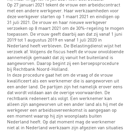
Op 27 januari 2021 tekent de vrouw een arbeidscontract
met een andere werkgever. Haar werkzaamheden voor
deze werkgever starten op 1 maart 2021 en eindigen op
31 juli 2021. De vrouw en haar nieuwe werkgever
verzoeken op 8 maart 2021 om de 30%-regeling te mogen
toepassen. De vrouw geeft daarbij aan dat zij vanaf 1 juni
2019 tot 1 augustus 2019 en vanaf 1 juli 2020 in
Nederland heeft verbleven. De Belastingdienst wijst het
verzoek af. Volgens de fiscus heeft de vrouw onvoldoende
aannemelijk gemaakt dat zij vanuit het buitenland is
aangeworven. Daarop begint zij een beroepsprocedure
bij Rechtbank Noord-Holland.
In deze procedure gaat het om de vraag of de vrouw
kwalificeert als een werknemer die is aangeworven uit
een ander land. De partijen zijn het namelijk erover eens
dat wordt voldaan aan de overige voorwaarden. De
rechtbank redeneert als volgt. Een werknemer kan
alleen zijn aangeworven uit een ander land als hij met de
werkgever een arbeidsovereenkomst is aangegaan op
een moment waarop hij zijn woonplaats buiten
Nederland heeft. Op dat moment mag de werknemer
niet al in Nederland werkzaam zijn afgezien van situaties