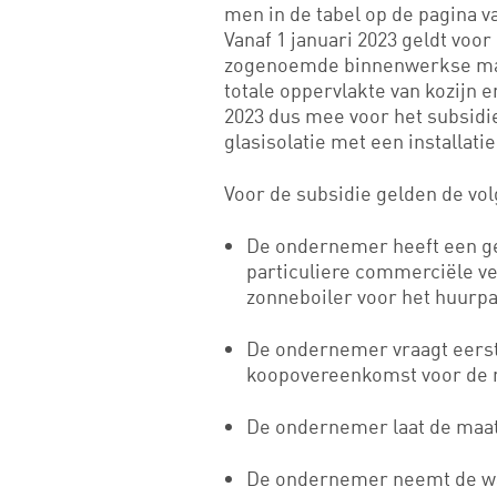
men in de tabel op de pagina v
Vanaf 1 januari 2023 geldt voo
zogenoemde binnenwerkse maat
totale oppervlakte van kozijn en
2023 dus mee voor het subsid
glasisolatie met een installati
Voor de subsidie gelden de vo
De ondernemer heeft een ge
particuliere commerciële 
zonneboiler voor het huurpa
De ondernemer vraagt eerst 
koopovereenkomst voor de m
De ondernemer laat de maatr
De ondernemer neemt de wa