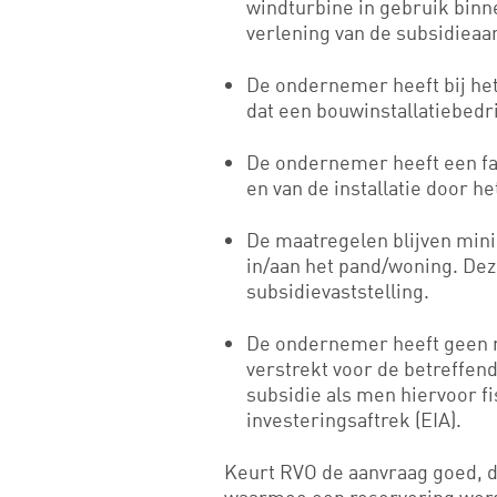
windturbine in gebruik binn
verlening van de subsidieaa
De ondernemer heeft bij het
dat een bouwinstallatiebedri
De ondernemer heeft een fa
en van de installatie door he
De maatregelen blijven mini
in/aan het pand/woning. Dez
subsidievaststelling.
De ondernemer heeft geen re
verstrekt voor de betreffen
subsidie als men hiervoor fi
investeringsaftrek (EIA).
Keurt RVO de aanvraag goed, d