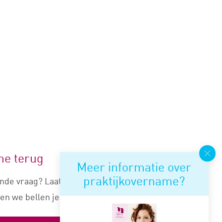
me terug
Meer informatie over
praktijkovername?
nde vraag? Laat je nummer
en we bellen je snel terug.