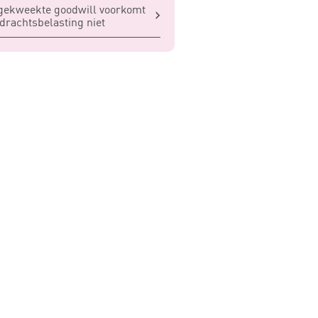
gekweekte goodwill voorkomt
drachtsbelasting niet