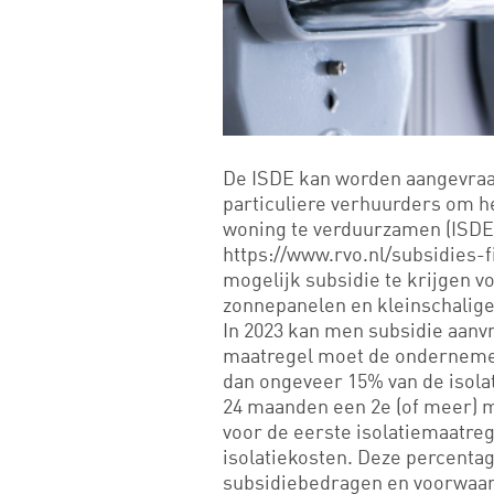
De ISDE kan worden aangevraa
particuliere verhuurders om h
woning te verduurzamen (ISDE 
https://www.rvo.nl/subsidies-f
mogelijk subsidie te krijgen 
zonnepanelen en kleinschalige
In 2023 kan men subsidie aanv
maatregel moet de ondernemer
dan ongeveer 15% van de isola
24 maanden een 2e (of meer) 
voor de eerste isolatiemaatre
isolatiekosten. Deze percentag
subsidiebedragen en voorwaard