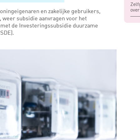
Zelf
over
woningeigenaren en zakelijke gebruikers,
 weer subsidie aanvragen voor het
met de Investeringssubsidie duurzame
ISDE).