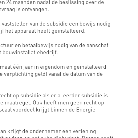
en 24 maanden nadat de beslissing over de
nvraag is ontvangen.
 vaststellen van de subsidie een bewijs nodig
jf het apparaat heeft geïnstalleerd.
ctuur en betaalbewijs nodig van de aanschaf
t bouwinstallatiebedrijf.
maal één jaar in eigendom en geïnstalleerd
e verplichting geldt vanaf de datum van de
cht op subsidie als er al eerder subsidie is
de maatregel. Ook heeft men geen recht op
scaal voordeel krijgt binnen de Energie-
an krijgt de ondernemer een verlening