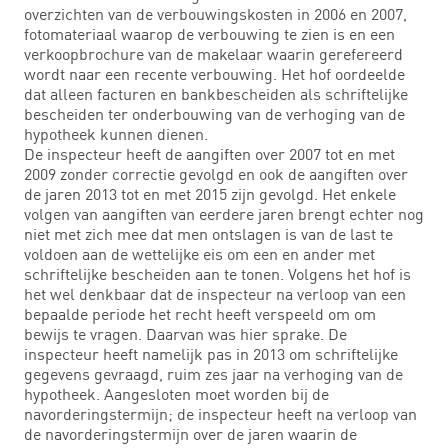
overzichten van de verbouwingskosten in 2006 en 2007,
fotomateriaal waarop de verbouwing te zien is en een
verkoopbrochure van de makelaar waarin gerefereerd
wordt naar een recente verbouwing. Het hof oordeelde
dat alleen facturen en bankbescheiden als schriftelijke
bescheiden ter onderbouwing van de verhoging van de
hypotheek kunnen dienen.
De inspecteur heeft de aangiften over 2007 tot en met
2009 zonder correctie gevolgd en ook de aangiften over
de jaren 2013 tot en met 2015 zijn gevolgd. Het enkele
volgen van aangiften van eerdere jaren brengt echter nog
niet met zich mee dat men ontslagen is van de last te
voldoen aan de wettelijke eis om een en ander met
schriftelijke bescheiden aan te tonen. Volgens het hof is
het wel denkbaar dat de inspecteur na verloop van een
bepaalde periode het recht heeft verspeeld om om
bewijs te vragen. Daarvan was hier sprake. De
inspecteur heeft namelijk pas in 2013 om schriftelijke
gegevens gevraagd, ruim zes jaar na verhoging van de
hypotheek. Aangesloten moet worden bij de
navorderingstermijn; de inspecteur heeft na verloop van
de navorderingstermijn over de jaren waarin de