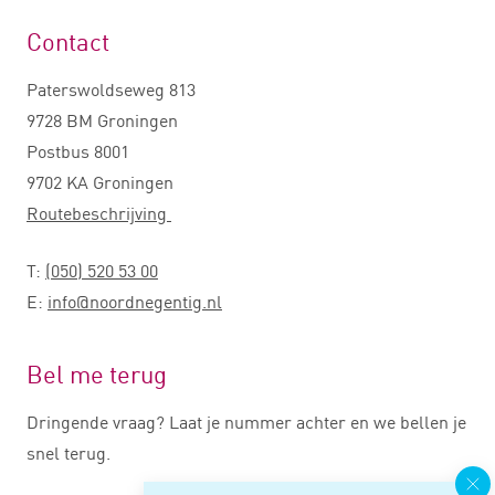
Contact
Paterswoldseweg 813
9728 BM Groningen
Postbus 8001
9702 KA Groningen
Routebeschrijving
T:
(050) 520 53 00
E:
info@noordnegentig.nl
Bel me terug
Dringende vraag? Laat je nummer achter en we bellen je
snel terug.