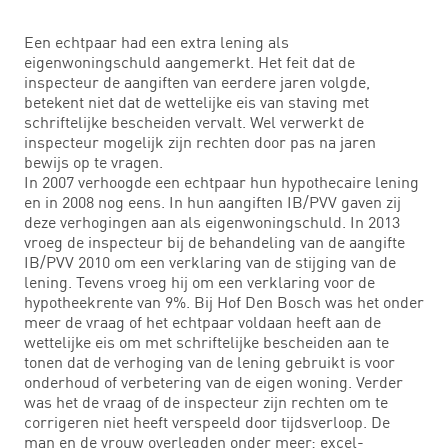
Een echtpaar had een extra lening als
eigenwoningschuld aangemerkt. Het feit dat de
inspecteur de aangiften van eerdere jaren volgde,
betekent niet dat de wettelijke eis van staving met
schriftelijke bescheiden vervalt. Wel verwerkt de
inspecteur mogelijk zijn rechten door pas na jaren
bewijs op te vragen.
In 2007 verhoogde een echtpaar hun hypothecaire lening
en in 2008 nog eens. In hun aangiften IB/PVV gaven zij
deze verhogingen aan als eigenwoningschuld. In 2013
vroeg de inspecteur bij de behandeling van de aangifte
IB/PVV 2010 om een verklaring van de stijging van de
lening. Tevens vroeg hij om een verklaring voor de
hypotheekrente van 9%. Bij Hof Den Bosch was het onder
meer de vraag of het echtpaar voldaan heeft aan de
wettelijke eis om met schriftelijke bescheiden aan te
tonen dat de verhoging van de lening gebruikt is voor
onderhoud of verbetering van de eigen woning. Verder
was het de vraag of de inspecteur zijn rechten om te
corrigeren niet heeft verspeeld door tijdsverloop. De
man en de vrouw overlegden onder meer: excel-