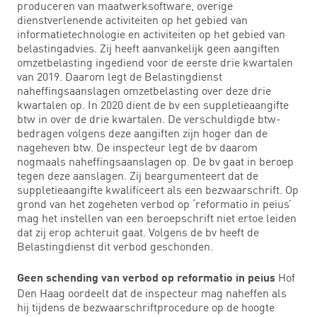
produceren van maatwerksoftware, overige
dienstverlenende activiteiten op het gebied van
informatietechnologie en activiteiten op het gebied van
belastingadvies. Zij heeft aanvankelijk geen aangiften
omzetbelasting ingediend voor de eerste drie kwartalen
van 2019. Daarom legt de Belastingdienst
naheffingsaanslagen omzetbelasting over deze drie
kwartalen op. In 2020 dient de bv een suppletieaangifte
btw in over de drie kwartalen. De verschuldigde btw-
bedragen volgens deze aangiften zijn hoger dan de
nageheven btw. De inspecteur legt de bv daarom
nogmaals naheffingsaanslagen op. De bv gaat in beroep
tegen deze aanslagen. Zij beargumenteert dat de
suppletieaangifte kwalificeert als een bezwaarschrift. Op
grond van het zogeheten verbod op ‘reformatio in peius’
mag het instellen van een beroepschrift niet ertoe leiden
dat zij erop achteruit gaat. Volgens de bv heeft de
Belastingdienst dit verbod geschonden.
Hof
Geen schending van verbod op reformatio in peius
Den Haag oordeelt dat de inspecteur mag naheffen als
hij tijdens de bezwaarschriftprocedure op de hoogte