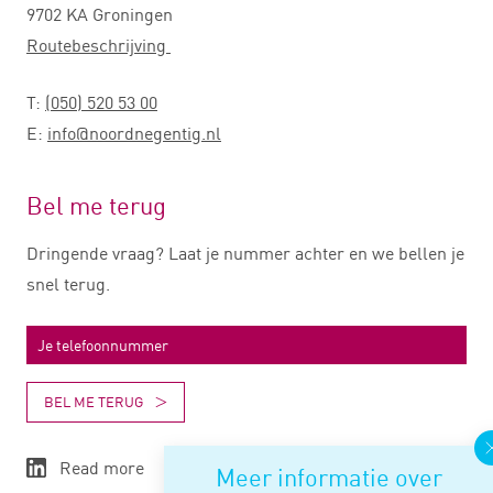
9702 KA Groningen
Routebeschrijving
T:
(050) 520 53 00
E:
info@noordnegentig.nl
Bel me terug
Dringende vraag? Laat je nummer achter en we bellen je
snel terug.
BEL ME TERUG
Read more
Meer informatie over