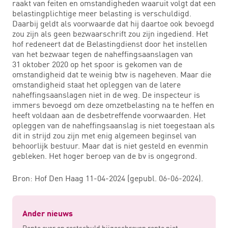
raakt van feiten en omstandigheden waaruit volgt dat een
belastingplichtige meer belasting is verschuldigd.
Daarbij geldt als voorwaarde dat hij daartoe ook bevoegd
zou zijn als geen bezwaarschrift zou zijn ingediend. Het
hof redeneert dat de Belastingdienst door het instellen
van het bezwaar tegen de naheffingsaanslagen van
31 oktober 2020 op het spoor is gekomen van de
omstandigheid dat te weinig btw is nageheven. Maar die
omstandigheid staat het opleggen van de latere
naheffingsaanslagen niet in de weg. De inspecteur is
immers bevoegd om deze omzetbelasting na te heffen en
heeft voldaan aan de desbetreffende voorwaarden. Het
opleggen van de naheffingsaanslag is niet toegestaan als
dit in strijd zou zijn met enig algemeen beginsel van
behoorlijk bestuur. Maar dat is niet gesteld en evenmin
gebleken. Het hoger beroep van de bv is ongegrond.
Bron: Hof Den Haag 11-04-2024 (gepubl. 06-06-2024).
Ander nieuws
Rente over op restschuld bijgeschreven rente niet