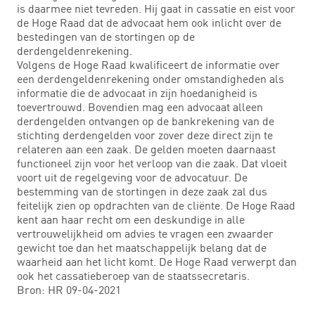
is daarmee niet tevreden. Hij gaat in cassatie en eist voor
de Hoge Raad dat de advocaat hem ook inlicht over de
bestedingen van de stortingen op de
derdengeldenrekening.
Volgens de Hoge Raad kwalificeert de informatie over
een derdengeldenrekening onder omstandigheden als
informatie die de advocaat in zijn hoedanigheid is
toevertrouwd. Bovendien mag een advocaat alleen
derdengelden ontvangen op de bankrekening van de
stichting derdengelden voor zover deze direct zijn te
relateren aan een zaak. De gelden moeten daarnaast
functioneel zijn voor het verloop van die zaak. Dat vloeit
voort uit de regelgeving voor de advocatuur. De
bestemming van de stortingen in deze zaak zal dus
feitelijk zien op opdrachten van de cliënte. De Hoge Raad
kent aan haar recht om een deskundige in alle
vertrouwelijkheid om advies te vragen een zwaarder
gewicht toe dan het maatschappelijk belang dat de
waarheid aan het licht komt. De Hoge Raad verwerpt dan
ook het cassatieberoep van de staatssecretaris.
Bron: HR 09-04-2021