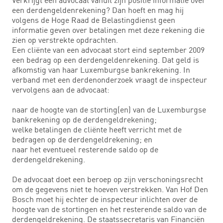
een derdengeldenrekening? Dan hoeft en mag hij
volgens de Hoge Raad de Belastingdienst geen
informatie geven over betalingen met deze rekening die
zien op verstrekte opdrachten.
Een cliënte van een advocaat stort eind september 2009
een bedrag op een derdengeldenrekening. Dat geld is
afkomstig van haar Luxemburgse bankrekening. In
verband met een derdenonderzoek vraagt de inspecteur
vervolgens aan de advocaat:
naar de hoogte van de storting(en) van de Luxemburgse
bankrekening op de derdengeldrekening;
welke betalingen de cliënte heeft verricht met de
bedragen op de derdengeldrekening; en
naar het eventueel resterende saldo op de
derdengeldrekening.
De advocaat doet een beroep op zijn verschoningsrecht
om de gegevens niet te hoeven verstrekken. Van Hof Den
Bosch moet hij echter de inspecteur inlichten over de
hoogte van de stortingen en het resterende saldo van de
derdengeldrekening. De staatssecretaris van Financiën