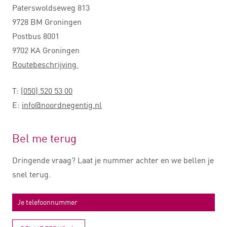
Paterswoldseweg 813
9728 BM Groningen
Postbus 8001
9702 KA Groningen
Routebeschrijving
T:
(050) 520 53 00
E:
info@noordnegentig.nl
Bel me terug
Dringende vraag? Laat je nummer achter en we bellen je
snel terug.