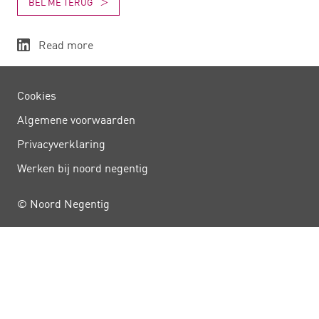
BEL ME TERUG
Read more
Cookies
Algemene voorwaarden
Privacy­verklaring
Werken bij noord negentig
© Noord Negentig