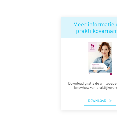
Meer informatie 
praktijkoverna
Download gratis de whitepaper
knowhow van praktijkover
DOWNLOAD