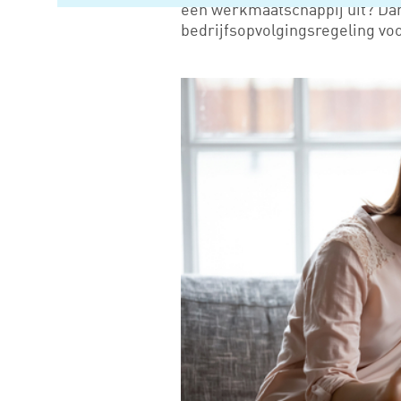
een werkmaatschappij uit? Dan 
bedrijfsopvolgingsregeling vo