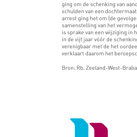
ging om de schenking van aand
schulden van een dochtermaat
arrest ging het om (de gevolge
samenstelling van het vermoge
is sprake van een wijziging in 
in de vijf jaar vóór de schenki
verenigbaar met de het oordee
verklaart daarom het beroepsc
Bron: Rb. Zeeland-West-Braban
Logo
van
Noord