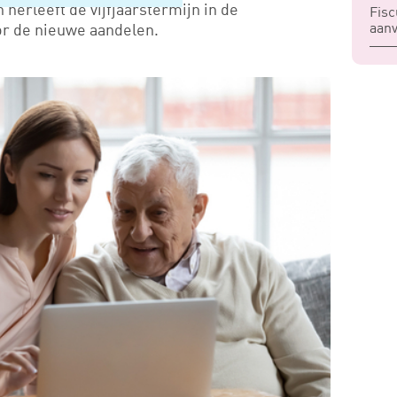
herleeft de vijfjaarstermijn in de
Fisc
aanv
or de nieuwe aandelen.