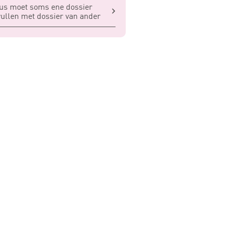
us moet soms ene dossier
ullen met dossier van ander