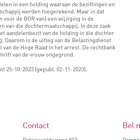
elen in een holding waaraan de bezittingen en
schappij werden toegerekend. Maar in dat
n voor de BOR van) een wijziging in de
n van die dochtermaatschappij. In deze zaak
het aandelenbezit van de holding in die dochter
ng. Daarom is de uitleg van de Belastingdienst
l van de Hoge Raad in het arrest. De rechtbank
hrift van de vrouw ongegrond.
t 25-10-2023 (gepubl. 02-11-2023).
Contact
Bel 
Paterswoldseweg 813
Dringe