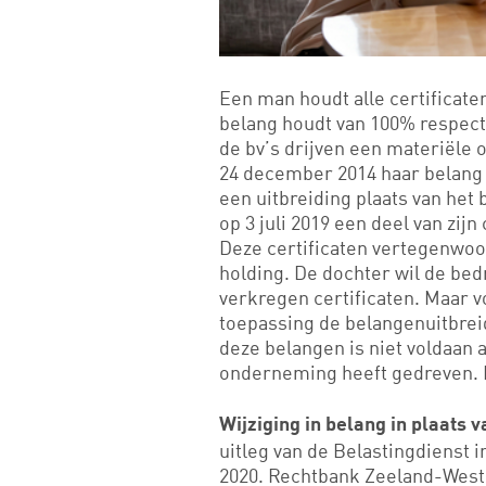
Een man houdt alle certificaten
belang houdt van 100% respecti
de bv’s drijven een materiële
24 december 2014 haar belang 
een uitbreiding plaats van he
op 3 juli 2019 een deel van zijn
Deze certificaten vertegenwoo
holding. De dochter wil de bed
verkregen certificaten. Maar v
toepassing de belangenuitbreid
deze belangen is niet voldaan a
onderneming heeft gedreven. 
Wijziging in belang in plaats 
uitleg van de Belastingdienst i
2020. Rechtbank Zeeland-West-