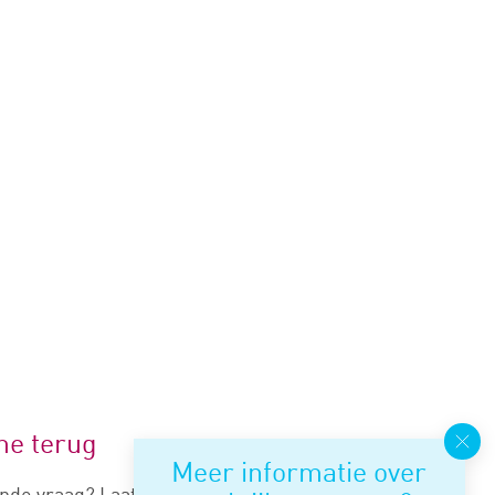
me terug
Meer informatie over
nde vraag? Laat je nummer