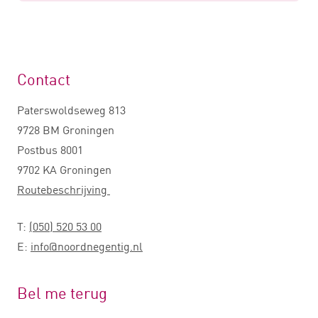
Contact
Paterswoldseweg 813
9728 BM Groningen
Postbus 8001
9702 KA Groningen
Routebeschrijving
T:
(050) 520 53 00
E:
info@noordnegentig.nl
Bel me terug