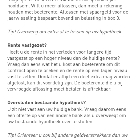
hoofdsom. Wilt u meer aflossen, dan moet u rekening
houden met boeterente. Aflossen met spaargeld voor de
jaarwisseling bespaart bovendien belasting in box 3.
Tip! Overweeg om extra af te lossen op uw hypotheek.
Rente vastgezet?
Heeft u de rente in het verleden voor langere tijd
vastgezet op een hoger niveau dan de huidige rente?
Vraag dan eens wat het u kost aan boeterente om dit
contract open te breken en de rente op een lager niveau
vast te zetten. Omdat er altijd een deel extra mag worden
afgelost, kan dit voordelig zijn. De boeterente die u bij
vervroegde aflossing moet betalen is aftrekbaar.
Oversluiten bestaande hypotheek?
U zit niet vast aan uw huidige bank. Vraag daarom eens
een offerte op van een andere bank als u overweegt om
uw bestaande hypotheek over te sluiten.
Tip! Oriënteer u ook bij andere geldverstrekkers dan uw