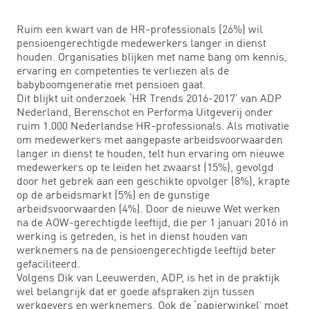
Ruim een kwart van de HR-professionals (26%) wil
pensioengerechtigde medewerkers langer in dienst
houden. Organisaties blijken met name bang om kennis,
ervaring en competenties te verliezen als de
babyboomgeneratie met pensioen gaat.
Dit blijkt uit onderzoek ‘HR Trends 2016-2017’ van ADP
Nederland, Berenschot en Performa Uitgeverij onder
ruim 1.000 Nederlandse HR-professionals. Als motivatie
om medewerkers met aangepaste arbeidsvoorwaarden
langer in dienst te houden, telt hun ervaring om nieuwe
medewerkers op te leiden het zwaarst (15%), gevolgd
door het gebrek aan een geschikte opvolger (8%), krapte
op de arbeidsmarkt (5%) en de gunstige
arbeidsvoorwaarden (4%). Door de nieuwe Wet werken
na de AOW-gerechtigde leeftijd, die per 1 januari 2016 in
werking is getreden, is het in dienst houden van
werknemers na de pensioengerechtigde leeftijd beter
gefaciliteerd.
Volgens Dik van Leeuwerden, ADP, is het in de praktijk
wel belangrijk dat er goede afspraken zijn tussen
werkgevers en werknemers. Ook de ‘papierwinkel’ moet