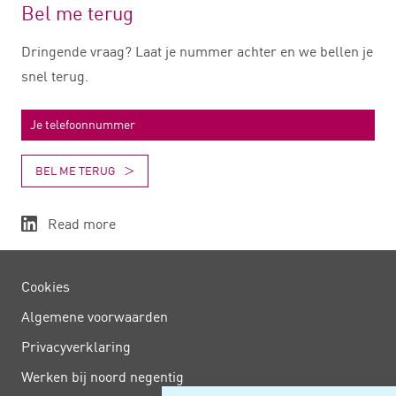
Bel me terug
Dringende vraag? Laat je nummer achter en we bellen je
snel terug.
BEL ME TERUG
Read more
Cookies
Algemene voorwaarden
Privacy­verklaring
Werken bij noord negentig