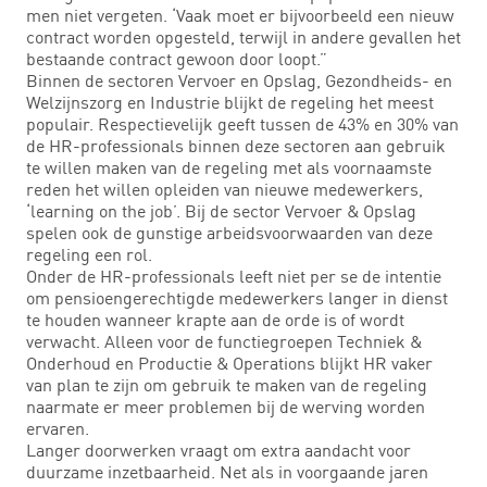
men niet vergeten. ‘Vaak moet er bijvoorbeeld een nieuw
contract worden opgesteld, terwijl in andere gevallen het
bestaande contract gewoon door loopt.”
Binnen de sectoren Vervoer en Opslag, Gezondheids- en
Welzijnszorg en Industrie blijkt de regeling het meest
populair. Respectievelijk geeft tussen de 43% en 30% van
de HR-professionals binnen deze sectoren aan gebruik
te willen maken van de regeling met als voornaamste
reden het willen opleiden van nieuwe medewerkers,
‘learning on the job’. Bij de sector Vervoer & Opslag
spelen ook de gunstige arbeidsvoorwaarden van deze
regeling een rol.
Onder de HR-professionals leeft niet per se de intentie
om pensioengerechtigde medewerkers langer in dienst
te houden wanneer krapte aan de orde is of wordt
verwacht. Alleen voor de functiegroepen Techniek &
Onderhoud en Productie & Operations blijkt HR vaker
van plan te zijn om gebruik te maken van de regeling
naarmate er meer problemen bij de werving worden
ervaren.
Langer doorwerken vraagt om extra aandacht voor
duurzame inzetbaarheid. Net als in voorgaande jaren