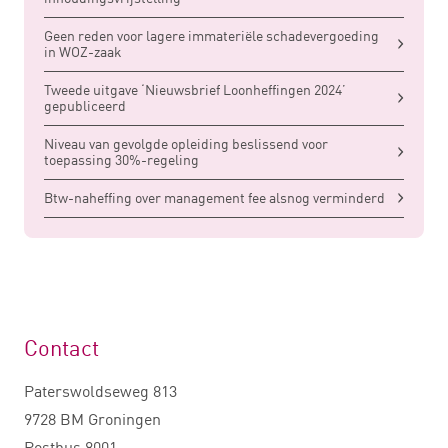
Geen reden voor lagere immateriële schadevergoeding
in WOZ-zaak
Tweede uitgave ‘Nieuwsbrief Loonheffingen 2024’
gepubliceerd
Niveau van gevolgde opleiding beslissend voor
toepassing 30%-regeling
Btw-naheffing over management fee alsnog verminderd
Contact
Paterswoldseweg 813
9728 BM Groningen
Postbus 8001