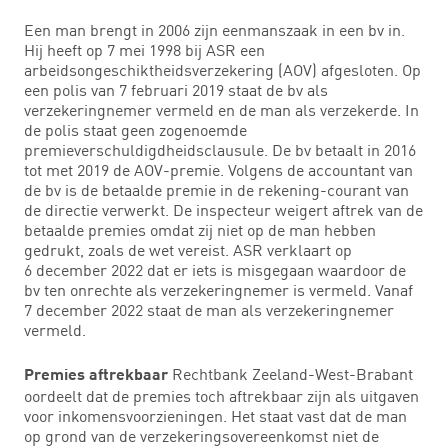
Een man brengt in 2006 zijn eenmanszaak in een bv in.
Hij heeft op 7 mei 1998 bij ASR een
arbeidsongeschiktheidsverzekering (AOV) afgesloten. Op
een polis van 7 februari 2019 staat de bv als
verzekeringnemer vermeld en de man als verzekerde. In
de polis staat geen zogenoemde
premieverschuldigdheidsclausule. De bv betaalt in 2016
tot met 2019 de AOV-premie. Volgens de accountant van
de bv is de betaalde premie in de rekening-courant van
de directie verwerkt. De inspecteur weigert aftrek van de
betaalde premies omdat zij niet op de man hebben
gedrukt, zoals de wet vereist. ASR verklaart op
6 december 2022 dat er iets is misgegaan waardoor de
bv ten onrechte als verzekeringnemer is vermeld. Vanaf
7 december 2022 staat de man als verzekeringnemer
vermeld.
Rechtbank Zeeland-West-Brabant
Premies aftrekbaar
oordeelt dat de premies toch aftrekbaar zijn als uitgaven
voor inkomensvoorzieningen. Het staat vast dat de man
op grond van de verzekeringsovereenkomst niet de