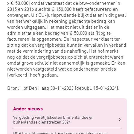
x € 50.000) omdat vaststaat dat de btw-ondernemer in
2015 en 2016 slechts € 150.000 heeft gefactureerd en
ontvangen. Uit EU-jurisprudentie blijkt dat er in dit geval
van het werkelijk in rekening gebrachte bedrag kan
worden uitgegaan. Het maakt niet uit dat er in de
administratie een bedrag van € 50.000 als ‘Nog te
factureren’ is opgenomen. De inspecteur verklaart ter
zitting dat de vergrijpboetes kunnen vervallen in verband
met de vermindering van de naheffing. Het hof merkt
nog op dat de vergrijpboetes op zich al onterecht waren
omdat grove schuld niet aannemelijk is gemaakt. Er kan
niet worden vastgesteld wat de ondernemer precies
(verkeerd) heeft gedaan.
Bron: Hof Den Haag 30-11-2023 (gepubl. 15-01-2024).
Ander nieuws
Vergoeding verblijfskosten binnenlandse en
buitenlandse dienstreizen 2024
BOR terecht geweigerd, verkregen aandelen vrijwel