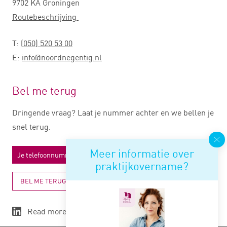
9702 KA Groningen
Routebeschrijving
T:
(050) 520 53 00
E:
info@noordnegentig.nl
Bel me terug
Dringende vraag? Laat je nummer achter en we bellen je
snel terug.
Meer informatie over
praktijkovername?
BEL ME TERUG
Read more