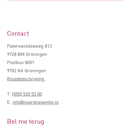
Contact
Paterswoldseweg 813
9728 BM Groningen
Postbus 8001
9702 KA Groningen
Routebeschrijving
T:
(050) 520 53 00
E:
info@noordnegentig.nl
Bel me terug