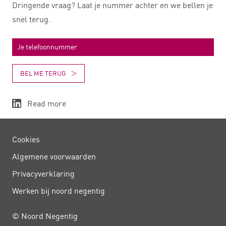
Dringende vraag? Laat je nummer achter en we bellen je
snel terug.
BEL ME TERUG
Read more
Cookies
Algemene voorwaarden
Privacy­verklaring
Werken bij noord negentig
© Noord Negentig