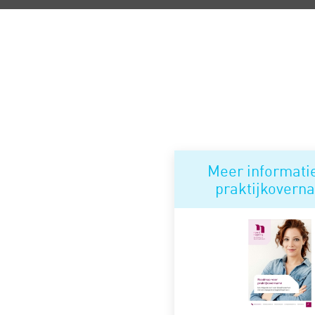
Meer informati
praktijkovern