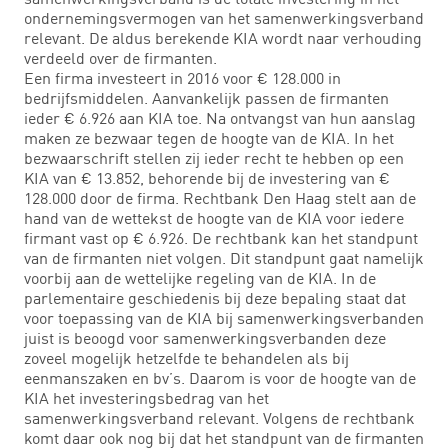
ondernemingsvermogen van het samenwerkingsverband
relevant. De aldus berekende KIA wordt naar verhouding
verdeeld over de firmanten.
Een firma investeert in 2016 voor € 128.000 in
bedrijfsmiddelen. Aanvankelijk passen de firmanten
ieder € 6.926 aan KIA toe. Na ontvangst van hun aanslag
maken ze bezwaar tegen de hoogte van de KIA. In het
bezwaarschrift stellen zij ieder recht te hebben op een
KIA van € 13.852, behorende bij de investering van €
128.000 door de firma. Rechtbank Den Haag stelt aan de
hand van de wettekst de hoogte van de KIA voor iedere
firmant vast op € 6.926. De rechtbank kan het standpunt
van de firmanten niet volgen. Dit standpunt gaat namelijk
voorbij aan de wettelijke regeling van de KIA. In de
parlementaire geschiedenis bij deze bepaling staat dat
voor toepassing van de KIA bij samenwerkingsverbanden
juist is beoogd voor samenwerkingsverbanden deze
zoveel mogelijk hetzelfde te behandelen als bij
eenmanszaken en bv’s. Daarom is voor de hoogte van de
KIA het investeringsbedrag van het
samenwerkingsverband relevant. Volgens de rechtbank
komt daar ook nog bij dat het standpunt van de firmanten