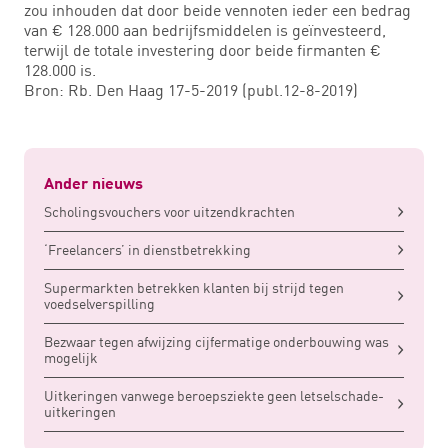
zou inhouden dat door beide vennoten ieder een bedrag
van € 128.000 aan bedrijfsmiddelen is geïnvesteerd,
terwijl de totale investering door beide firmanten €
128.000 is.
Bron: Rb. Den Haag 17-5-2019 (publ.12-8-2019)
Ander nieuws
Scholingsvouchers voor uitzendkrachten
‘Freelancers’ in dienstbetrekking
Supermarkten betrekken klanten bij strijd tegen
voedselverspilling
Bezwaar tegen afwijzing cijfermatige onderbouwing was
mogelijk
Uitkeringen vanwege beroepsziekte geen letselschade-
uitkeringen