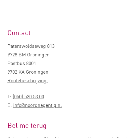
Contact
Paterswoldseweg 813
9728 BM Groningen
Postbus 8001
9702 KA Groningen
Routebeschrijving
T:
(050) 520 53 00
E:
info@noordnegentig.nl
Bel me terug