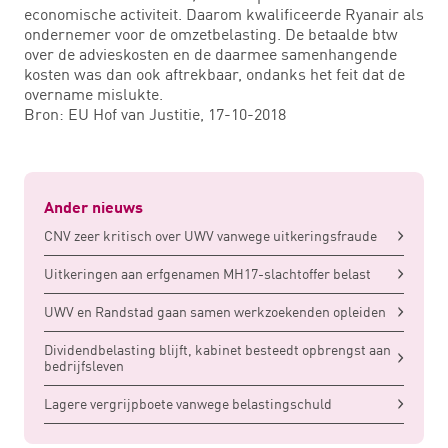
economische activiteit. Daarom kwalificeerde Ryanair als
ondernemer voor de omzetbelasting. De betaalde btw
over de advieskosten en de daarmee samenhangende
kosten was dan ook aftrekbaar, ondanks het feit dat de
overname mislukte.
Bron: EU Hof van Justitie, 17-10-2018
Ander nieuws
CNV zeer kritisch over UWV vanwege uitkeringsfraude
Uitkeringen aan erfgenamen MH17-slachtoffer belast
UWV en Randstad gaan samen werkzoekenden opleiden
Dividendbelasting blijft, kabinet besteedt opbrengst aan
bedrijfsleven
Lagere vergrijpboete vanwege belastingschuld