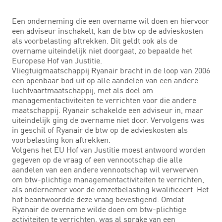
Een onderneming die een overname wil doen en hiervoor
een adviseur inschakelt, kan de btw op de advieskosten
als voorbelasting aftrekken. Dit geldt ook als de
overname uiteindelijk niet doorgaat, zo bepaalde het
Europese Hof van Justitie.
Vliegtuigmaatschappij Ryanair bracht in de loop van 2006
een openbaar bod uit op alle aandelen van een andere
luchtvaartmaatschappij, met als doel om
managementactiviteiten te verrichten voor die andere
maatschappij. Ryanair schakelde een adviseur in, maar
uiteindelijk ging de overname niet door. Vervolgens was
in geschil of Ryanair de btw op de advieskosten als
voorbelasting kon aftrekken.
Volgens het EU Hof van Justitie moest antwoord worden
gegeven op de vraag of een vennootschap die alle
aandelen van een andere vennootschap wil verwerven
om btw-plichtige managementactiviteiten te verrichten,
als ondernemer voor de omzetbelasting kwalificeert. Het
hof beantwoordde deze vraag bevestigend. Omdat
Ryanair de overname wilde doen om btw-plichtige
activiteiten te verrichten, was al sprake van een