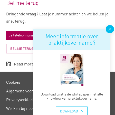
Bel me terug
Dringende vraag? Laat je nummer achter en we bellen je
snel terug.
Meer informatie over
praktijkovername?
BEL ME TERUG
Read more
Cookies
Algemene voorwaarden
Download gratis de whitepaper met alle
knowhow van praktijkovername.
Privacy­verklaring
Werken bij noord negentig
DOWNLOAD