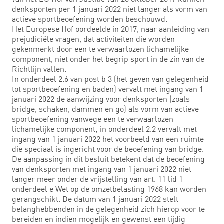
denksporten per 1 januari 2022 niet langer als vorm van
actieve sportbeoefening worden beschouwd.
Het Europese Hof oordeelde in 2017, naar aanleiding van
prejudiciële vragen, dat activiteiten die worden
gekenmerkt door een te verwaarlozen lichamelijke
component, niet onder het begrip sport in de zin van de
Richtlijn vallen.
In onderdeel 2.6 van post b 3 (het geven van gelegenheid
tot sportbeoefening en baden) vervalt met ingang van 1
januari 2022 de aanwijzing voor denksporten (zoals
bridge, schaken, dammen en go) als vorm van actieve
sportbeoefening vanwege een te verwaarlozen
lichamelijke component; in onderdeel 2.2 vervalt met
ingang van 1 januari 2022 het voorbeeld van een ruimte
die speciaal is ingericht voor de beoefening van bridge.
De aanpassing in dit besluit betekent dat de beoefening
van denksporten met ingang van 1 januari 2022 niet
langer meer onder de vrijstelling van art. 11 lid 1
onderdeel e Wet op de omzetbelasting 1968 kan worden
gerangschikt. De datum van 1 januari 2022 stelt
belanghebbenden in de gelegenheid zich hierop voor te
bereiden en indien mogelijk en gewenst een tijdig