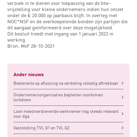
verzoek in te dienen voor toepassing van de btw-
vrijstelling voor kleine ondernemers indien hun omzet
onder de € 20.000 op jaarbasis blijft. In overleg met
NOC*NSF en de overkoepelende bonden zijn partijen die
dit aangaat geïnformeerd over deze mogelijkheid.
Dit besluit treedt met ingang van 1 januari 2022 in
werking.
Bron: MvF 28-10-2021
Ander nieuws
Boeterente op aflossing na verdeling volledig aftrekbaar
Ondernemersorganisaties bepleiten voorkomen
lockdown
Loon meestverdienende werknemer nog steeds relevant
voor dga
Vaststelling TVL Q1 en TVL Q2