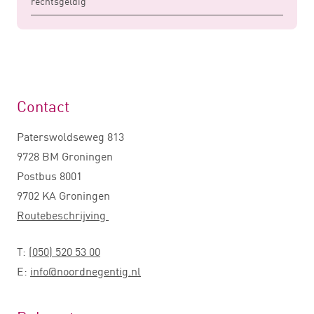
rechtsgeldig
Contact
Paterswoldseweg 813
9728 BM Groningen
Postbus 8001
9702 KA Groningen
Routebeschrijving
T:
(050) 520 53 00
E:
info@noordnegentig.nl