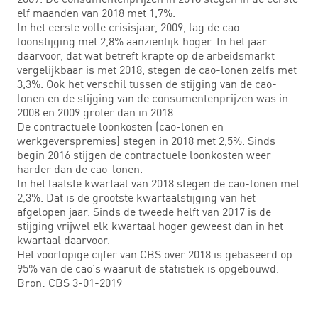
elf maanden van 2018 met 1,7%.
In het eerste volle crisisjaar, 2009, lag de cao-
loonstijging met 2,8% aanzienlijk hoger. In het jaar
daarvoor, dat wat betreft krapte op de arbeidsmarkt
vergelijkbaar is met 2018, stegen de cao-lonen zelfs met
3,3%. Ook het verschil tussen de stijging van de cao-
lonen en de stijging van de consumentenprijzen was in
2008 en 2009 groter dan in 2018.
De contractuele loonkosten (cao-lonen en
werkgeverspremies) stegen in 2018 met 2,5%. Sinds
begin 2016 stijgen de contractuele loonkosten weer
harder dan de cao-lonen.
In het laatste kwartaal van 2018 stegen de cao-lonen met
2,3%. Dat is de grootste kwartaalstijging van het
afgelopen jaar. Sinds de tweede helft van 2017 is de
stijging vrijwel elk kwartaal hoger geweest dan in het
kwartaal daarvoor.
Het voorlopige cijfer van CBS over 2018 is gebaseerd op
95% van de cao’s waaruit de statistiek is opgebouwd.
Bron: CBS 3-01-2019