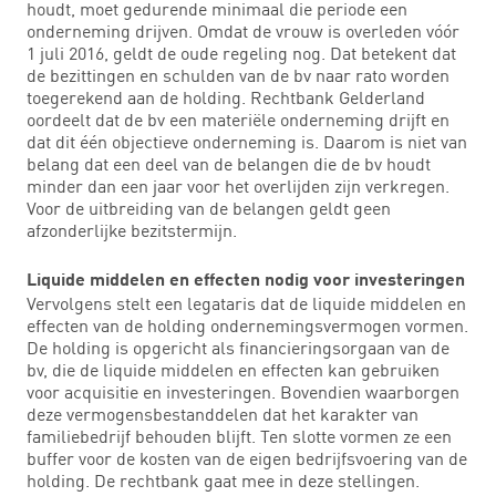
houdt, moet gedurende minimaal die periode een
onderneming drijven. Omdat de vrouw is overleden vóór
1 juli 2016, geldt de oude regeling nog. Dat betekent dat
de bezittingen en schulden van de bv naar rato worden
toegerekend aan de holding. Rechtbank Gelderland
oordeelt dat de bv een materiële onderneming drijft en
dat dit één objectieve onderneming is. Daarom is niet van
belang dat een deel van de belangen die de bv houdt
minder dan een jaar voor het overlijden zijn verkregen.
Voor de uitbreiding van de belangen geldt geen
afzonderlijke bezitstermijn.
Liquide middelen en effecten nodig voor investeringen
Vervolgens stelt een legataris dat de liquide middelen en
effecten van de holding ondernemingsvermogen vormen.
De holding is opgericht als financieringsorgaan van de
bv, die de liquide middelen en effecten kan gebruiken
voor acquisitie en investeringen. Bovendien waarborgen
deze vermogensbestanddelen dat het karakter van
familiebedrijf behouden blijft. Ten slotte vormen ze een
buffer voor de kosten van de eigen bedrijfsvoering van de
holding. De rechtbank gaat mee in deze stellingen.