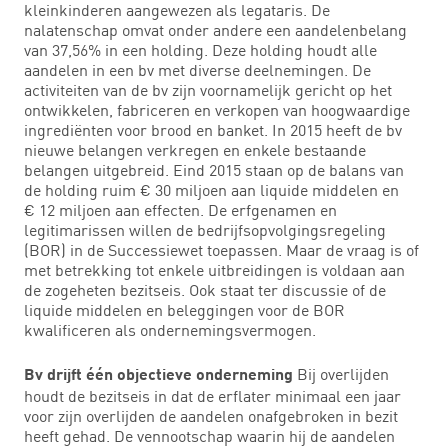
kleinkinderen aangewezen als legataris. De
nalatenschap omvat onder andere een aandelenbelang
van 37,56% in een holding. Deze holding houdt alle
aandelen in een bv met diverse deelnemingen. De
activiteiten van de bv zijn voornamelijk gericht op het
ontwikkelen, fabriceren en verkopen van hoogwaardige
ingrediënten voor brood en banket. In 2015 heeft de bv
nieuwe belangen verkregen en enkele bestaande
belangen uitgebreid. Eind 2015 staan op de balans van
de holding ruim € 30 miljoen aan liquide middelen en
€ 12 miljoen aan effecten. De erfgenamen en
legitimarissen willen de bedrijfsopvolgingsregeling
(BOR) in de Successiewet toepassen. Maar de vraag is of
met betrekking tot enkele uitbreidingen is voldaan aan
de zogeheten bezitseis. Ook staat ter discussie of de
liquide middelen en beleggingen voor de BOR
kwalificeren als ondernemingsvermogen.
Bij overlijden
Bv drijft één objectieve onderneming
houdt de bezitseis in dat de erflater minimaal een jaar
voor zijn overlijden de aandelen onafgebroken in bezit
heeft gehad. De vennootschap waarin hij de aandelen