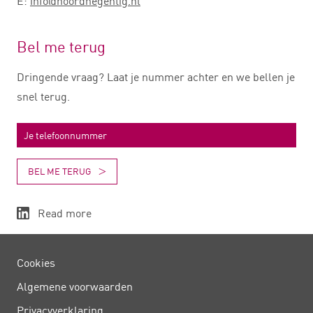
E:
info@noordnegentig.nl
Bel me terug
Dringende vraag? Laat je nummer achter en we bellen je
snel terug.
BEL ME TERUG
Read more
Cookies
Algemene voorwaarden
Privacy­verklaring