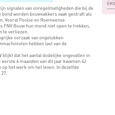
ERD
ijn signalen van onregelmatigheden die bij de
 bond worden bouwvakkers vaak gestraft als
en. Vooral Poolse en Roemeense
ns FNV Bouw hun mond niet open te trekken,
 te verliezen.
ngrijke oorzaak van ongelukken
nmachinisten hebben last van de
 blijkt dat het aantal dodelijke ongevallen in
e eerste 6 maanden van dit jaar kwamen 42
op het werk om het leven. In dezelfde
 27.