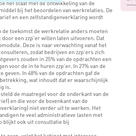
e het staat met de ontwikkeling van de
iddel bij het beoordelen van werkrelaties. De
ief en een zelfstandigenverklaring wordt
 in de toekomst de werkrelatie anders moeten
door een zzp’er willen laten uitvoeren. Dat
webmodule. Deze is naar verwachting vanaf het
e consulteren, zodat bedrijven en zzp’ers zich
tgevers zouden in 25% van de opdrachten een
en voor de in te huren zzp’er. In 27% van de
 te geven. In 48% van de opdrachten gaf de
etrekking, wat inhoudt dat er waarschijnlijk
g is.
esteld de maatregel voor de onderkant van de
ef) en die voor de bovenkant van de
verklaring) niet verder uit te werken. Het
tandigen te veel administratieve lasten met
 blijkt ook uit consultatie bij
 te gaan, volgt het kabinet met interesse