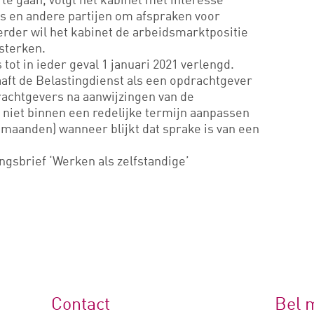
ers en andere partijen om afspraken voor
Verder wil het kabinet de arbeidsmarktpositie
sterken.
ot in ieder geval 1 januari 2021 verlengd.
aft de Belastingdienst als een opdrachtgever
drachtgevers na aanwijzingen van de
 niet binnen een redelijke termijn aanpassen
e maanden) wanneer blijkt dat sprake is van een
gsbrief ‘Werken als zelfstandige’
Contact
Bel 