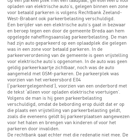
opladen van elektrische auto’s, gelegen binnen een zone
voor betaald parkeren is volgens Rechtbank Zeeland-
West-Brabant ook parkeerbelasting verschuldigd.
Een berijder van een elektrische auto’s gaat in bezwaar
en beroep tegen een door de gemeente Breda aan hem
opgelegde naheffingsaanslag parkeerbelasting. De man
had zijn auto geparkeerd op een oplaadplek die gelegen
was in een zone voor betaald parkeren. In de
parkeerverordening van de gemeente is geen vrijstelling
voor elektrische auto’s opgenomen. In de auto was geen
geldig parkeerkaartje zichtbaar, noch was de auto
aangemeld met GSM-parkeren. De parkeerplek was
voorzien van het verkeersbord E04
(‘parkeergelegenheid’), voorzien van een onderbord met
de tekst ‘alleen voor opladen elektrische voertuigen’.
Volgens de man is hij geen parkeerbelasting
verschuldigd, omdat de bebording erop duidt dat er op
die plaats een vrijstelling van parkeerbelasting geldt,
zoals die eveneens geldt bij parkeerplaatsen aangewezen
voor het halen en brengen van kinderen of voor het
parkeren door invaliden.
De rechtbank gaat echter met die redenatie niet mee. De