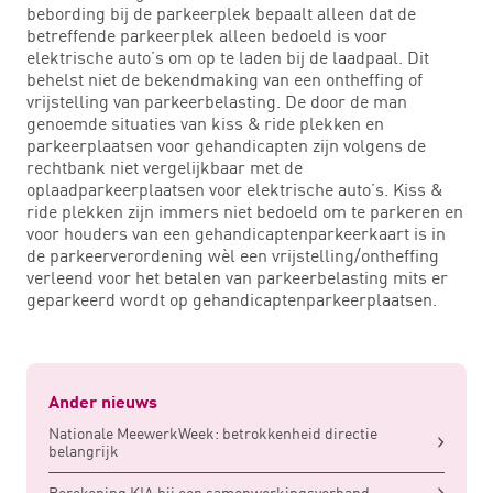
bebording bij de parkeerplek bepaalt alleen dat de
betreffende parkeerplek alleen bedoeld is voor
elektrische auto’s om op te laden bij de laadpaal. Dit
behelst niet de bekendmaking van een ontheffing of
vrijstelling van parkeerbelasting. De door de man
genoemde situaties van kiss & ride plekken en
parkeerplaatsen voor gehandicapten zijn volgens de
rechtbank niet vergelijkbaar met de
oplaadparkeerplaatsen voor elektrische auto’s. Kiss &
ride plekken zijn immers niet bedoeld om te parkeren en
voor houders van een gehandicaptenparkeerkaart is in
de parkeerverordening wèl een vrijstelling/ontheffing
verleend voor het betalen van parkeerbelasting mits er
geparkeerd wordt op gehandicaptenparkeerplaatsen.
Ander nieuws
Nationale MeewerkWeek: betrokkenheid directie
belangrijk
Berekening KIA bij een samenwerkingsverband