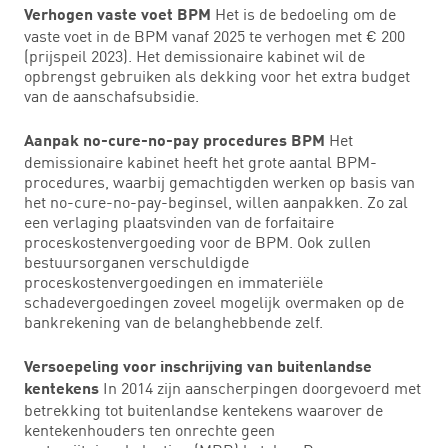
Het is de bedoeling om de
Verhogen vaste voet BPM
vaste voet in de BPM vanaf 2025 te verhogen met € 200
(prijspeil 2023). Het demissionaire kabinet wil de
opbrengst gebruiken als dekking voor het extra budget
van de aanschafsubsidie.
Het
Aanpak no-cure-no-pay procedures BPM
demissionaire kabinet heeft het grote aantal BPM-
procedures, waarbij gemachtigden werken op basis van
het no-cure-no-pay-beginsel, willen aanpakken. Zo zal
een verlaging plaatsvinden van de forfaitaire
proceskostenvergoeding voor de BPM. Ook zullen
bestuursorganen verschuldigde
proceskostenvergoedingen en immateriële
schadevergoedingen zoveel mogelijk overmaken op de
bankrekening van de belanghebbende zelf.
Versoepeling voor inschrijving van buitenlandse
In 2014 zijn aanscherpingen doorgevoerd met
kentekens
betrekking tot buitenlandse kentekens waarover de
kentekenhouders ten onrechte geen