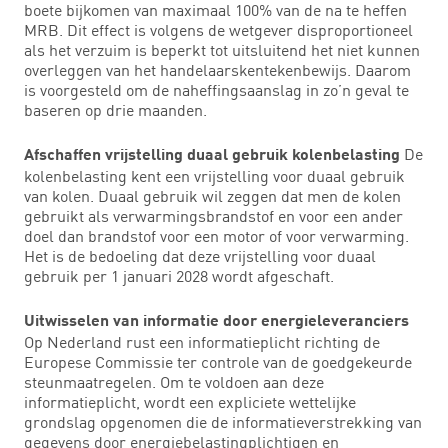
boete bijkomen van maximaal 100% van de na te heffen
MRB. Dit effect is volgens de wetgever disproportioneel
als het verzuim is beperkt tot uitsluitend het niet kunnen
overleggen van het handelaarskentekenbewijs. Daarom
is voorgesteld om de naheffingsaanslag in zo’n geval te
baseren op drie maanden.
De
Afschaffen vrijstelling duaal gebruik kolenbelasting
kolenbelasting kent een vrijstelling voor duaal gebruik
van kolen. Duaal gebruik wil zeggen dat men de kolen
gebruikt als verwarmingsbrandstof en voor een ander
doel dan brandstof voor een motor of voor verwarming.
Het is de bedoeling dat deze vrijstelling voor duaal
gebruik per 1 januari 2028 wordt afgeschaft.
Uitwisselen van informatie door energieleveranciers
Op Nederland rust een informatieplicht richting de
Europese Commissie ter controle van de goedgekeurde
steunmaatregelen. Om te voldoen aan deze
informatieplicht, wordt een expliciete wettelijke
grondslag opgenomen die de informatieverstrekking van
gegevens door energiebelastingplichtigen en