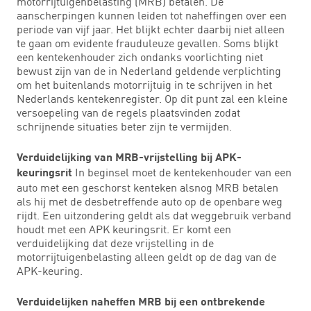
motorrijtuigenbelasting (MRB) betalen. De
aanscherpingen kunnen leiden tot naheffingen over een
periode van vijf jaar. Het blijkt echter daarbij niet alleen
te gaan om evidente frauduleuze gevallen. Soms blijkt
een kentekenhouder zich ondanks voorlichting niet
bewust zijn van de in Nederland geldende verplichting
om het buitenlands motorrijtuig in te schrijven in het
Nederlands kentekenregister. Op dit punt zal een kleine
versoepeling van de regels plaatsvinden zodat
schrijnende situaties beter zijn te vermijden.
Verduidelijking van MRB-vrijstelling bij APK-
In beginsel moet de kentekenhouder van een
keuringsrit
auto met een geschorst kenteken alsnog MRB betalen
als hij met de desbetreffende auto op de openbare weg
rijdt. Een uitzondering geldt als dat weggebruik verband
houdt met een APK keuringsrit. Er komt een
verduidelijking dat deze vrijstelling in de
motorrijtuigenbelasting alleen geldt op de dag van de
APK-keuring.
Verduidelijken naheffen MRB bij een ontbrekende