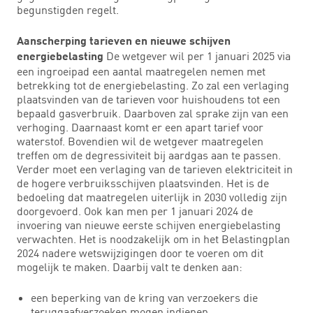
begunstigden regelt.
Aanscherping tarieven en nieuwe schijven
De wetgever wil per 1 januari 2025 via
energiebelasting
een ingroeipad een aantal maatregelen nemen met
betrekking tot de energiebelasting. Zo zal een verlaging
plaatsvinden van de tarieven voor huishoudens tot een
bepaald gasverbruik. Daarboven zal sprake zijn van een
verhoging. Daarnaast komt er een apart tarief voor
waterstof. Bovendien wil de wetgever maatregelen
treffen om de degressiviteit bij aardgas aan te passen.
Verder moet een verlaging van de tarieven elektriciteit in
de hogere verbruiksschijven plaatsvinden. Het is de
bedoeling dat maatregelen uiterlijk in 2030 volledig zijn
doorgevoerd. Ook kan men per 1 januari 2024 de
invoering van nieuwe eerste schijven energiebelasting
verwachten. Het is noodzakelijk om in het Belastingplan
2024 nadere wetswijzigingen door te voeren om dit
mogelijk te maken. Daarbij valt te denken aan:
een beperking van de kring van verzoekers die
teruggaafverzoeken mogen indienen,