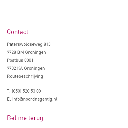
Contact
Paterswoldseweg 813
9728 BM Groningen
Postbus 8001
9702 KA Groningen
Routebeschrijving
T:
(050) 520 53 00
E:
info@noordnegentig.nl
Bel me terug