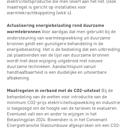
elektriciteitsproductie die men levert aan het net. Deze
maatregel is gericht op installaties voor
warmtekrachtkoppeling (wkk’s).
Actualisering energiebelasting rond duurzame
Voor aardgas dat men gebruikt bij de
warmtebronnen
ondersteuning van warmteopwekking uit duurzame
bronnen geldt een gunstigere behandeling in de
energiebelasting. Het is de bedoeling dat een uitbreiding
zal plaatsvinden van de lijst van duurzame bronnen
wordt met deze wijziging uitgebreid met nieuwe
duurzame technieken. Aandachtspunt vanuit
handhaafbaarheid is een duidelijke en uitvoerbare
afbakening.
Bij de
Maatregelen in verband met de CO2-uitstoot
behandeling van de wetten voor introductie van de
minimum CO2-prijs elektriciteitsopwekking en industrie
is toegezegd om de hoogte van de tarieven te evalueren.
Eventueel valt een en ander te wijzigen in het
Belastingplan 2024. Bovendien is in het Convenant
Energietransitie Glastuinbouw afgesproken om een CO2-