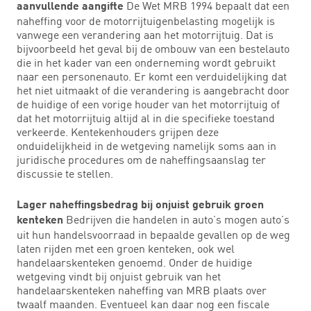
De Wet MRB 1994 bepaalt dat een
aanvullende aangifte
naheffing voor de motorrijtuigenbelasting mogelijk is
vanwege een verandering aan het motorrijtuig. Dat is
bijvoorbeeld het geval bij de ombouw van een bestelauto
die in het kader van een onderneming wordt gebruikt
naar een personenauto. Er komt een verduidelijking dat
het niet uitmaakt of die verandering is aangebracht door
de huidige of een vorige houder van het motorrijtuig of
dat het motorrijtuig altijd al in die specifieke toestand
verkeerde. Kentekenhouders grijpen deze
onduidelijkheid in de wetgeving namelijk soms aan in
juridische procedures om de naheffingsaanslag ter
discussie te stellen.
Lager naheffingsbedrag bij onjuist gebruik groen
Bedrijven die handelen in auto’s mogen auto’s
kenteken
uit hun handelsvoorraad in bepaalde gevallen op de weg
laten rijden met een groen kenteken, ook wel
handelaarskenteken genoemd. Onder de huidige
wetgeving vindt bij onjuist gebruik van het
handelaarskenteken naheffing van MRB plaats over
twaalf maanden. Eventueel kan daar nog een fiscale