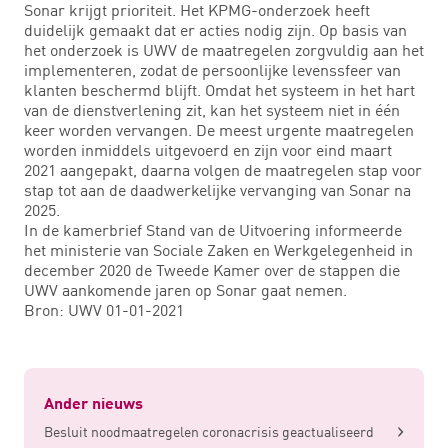
Sonar krijgt prioriteit. Het KPMG-onderzoek heeft
duidelijk gemaakt dat er acties nodig zijn. Op basis van
het onderzoek is UWV de maatregelen zorgvuldig aan het
implementeren, zodat de persoonlijke levenssfeer van
klanten beschermd blijft. Omdat het systeem in het hart
van de dienstverlening zit, kan het systeem niet in één
keer worden vervangen. De meest urgente maatregelen
worden inmiddels uitgevoerd en zijn voor eind maart
2021 aangepakt, daarna volgen de maatregelen stap voor
stap tot aan de daadwerkelijke vervanging van Sonar na
2025.
In de kamerbrief Stand van de Uitvoering informeerde
het ministerie van Sociale Zaken en Werkgelegenheid in
december 2020 de Tweede Kamer over de stappen die
UWV aankomende jaren op Sonar gaat nemen.
Bron: UWV 01-01-2021
Ander nieuws
Besluit noodmaatregelen coronacrisis geactualiseerd