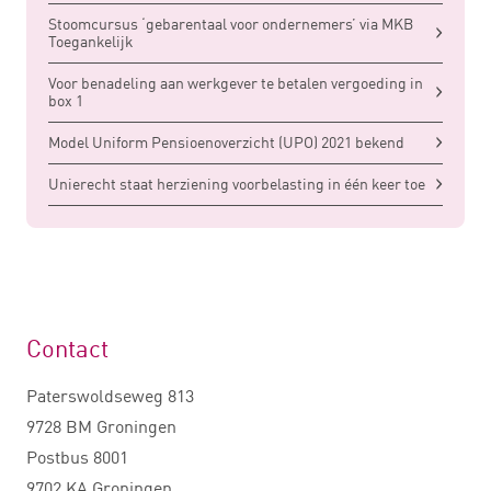
Stoomcursus ‘gebarentaal voor ondernemers’ via MKB
Toegankelijk
Voor benadeling aan werkgever te betalen vergoeding in
box 1
Model Uniform Pensioenoverzicht (UPO) 2021 bekend
Unierecht staat herziening voorbelasting in één keer toe
Contact
Paterswoldseweg 813
9728 BM Groningen
Postbus 8001
9702 KA Groningen