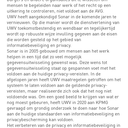
mensen te begeleiden naar werk of het recht op een
uitkering te controleren, niet voldoet aan de AVG.
UWV heeft aangekondigd Sonar in de komende jaren te
vernieuwen. Op die manier wordt de dienstverlening van
UWV toekomstbestendig en wendbaar en tegelijkertijd
wordt op robuuste wijze invulling gegeven aan de eisen
die worden gesteld op het gebied van
informatiebeveiliging en privacy.
Sonar is in 2005 gebouwd om mensen aan het werk
helpen in een tijd dat zo veel mogelijk
gegevensuitwisseling gewenst was. Deze wens tot
gegevensuitwisseling staat op gespannen voet met het
voldoen aan de huidige privacy-vereisten. In de
afgelopen jaren heeft UWV maatregelen getroffen om het
systeem te laten voldoen aan de geldende privacy-
vereisten, maar realiseerde zich ook dat het nog niet
voldoende was. Om een goed beeld te krijgen van wat er
nog moest gebeuren, heeft UWV in 2020 aan KPMG
gevraagd om grondig onderzoek te doen naar hoe Sonar
aan de huidige standaarden van informatiebeveiliging en
privacybescherming kan voldoen.
Het verbeteren van de privacy en informatiebeveiliging in