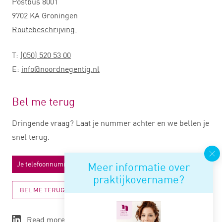
Postbus 8001
9702 KA Groningen
Routebeschrijving
T:
(050) 520 53 00
E:
info@noordnegentig.nl
Bel me terug
Dringende vraag? Laat je nummer achter en we bellen je
snel terug.
Meer informatie over
praktijkovername?
BEL ME TERUG
Read more