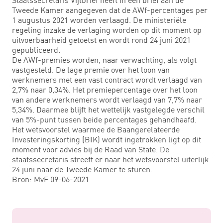
Tweede Kamer aangegeven dat de AWf-percentages per
1 augustus 2021 worden verlaagd. De ministeriële
regeling inzake de verlaging worden op dit moment op
uitvoerbaarheid getoetst en wordt rond 24 juni 2021
gepubliceerd.
De AWf-premies worden, naar verwachting, als volgt
vastgesteld. De lage premie over het loon van
werknemers met een vast contract wordt verlaagd van
2,7% naar 0,34%. Het premiepercentage over het loon
van andere werknemers wordt verlaagd van 7,7% naar
5,34%. Daarmee blijft het wettelijk vastgelegde verschil
van 5%-punt tussen beide percentages gehandhaafd.
Het wetsvoorstel waarmee de Baangerelateerde
Investeringskorting (BIK) wordt ingetrokken ligt op dit
moment voor advies bij de Raad van State. De
staatssecretaris streeft er naar het wetsvoorstel uiterlijk
24 juni naar de Tweede Kamer te sturen.
Bron: MvF 09-06-2021