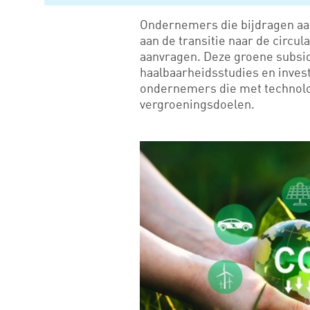
Ondernemers die bijdragen aan
aan de transitie naar de circu
aanvragen. Deze groene subsid
haalbaarheidsstudies en invest
ondernemers die met technolog
vergroeningsdoelen.