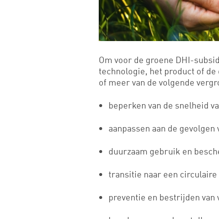
Om voor de groene DHI-subsid
technologie, het product of d
of meer van de volgende verg
beperken van de snelheid v
aanpassen aan de gevolgen 
duurzaam gebruik en besch
transitie naar een circulair
preventie en bestrijden van 