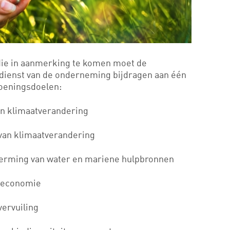
ie in aanmerking te komen moet de
e dienst van de onderneming bijdragen aan één
roeningsdoelen:
an klimaatverandering
van klimaatverandering
erming van water en mariene hulpbronnen
e economie
vervuiling