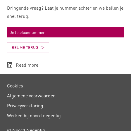
Dringende vraag? Laat je nummer achter en we bellen je
snel terug.
BEL ME TERUG
Read more
Cookies
Algemene voorwaarden
Privacy­verklaring
Werken bij noord negentig
© Noord Negentig