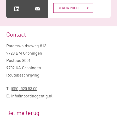
BEKIJK PROFIEL
Contact
Paterswoldseweg 813
9728 BM Groningen
Postbus 8001
9702 KA Groningen
Routebeschrijving
T:
(050) 520 53 00
E:
info@noordnegentig.nl
Bel me terug