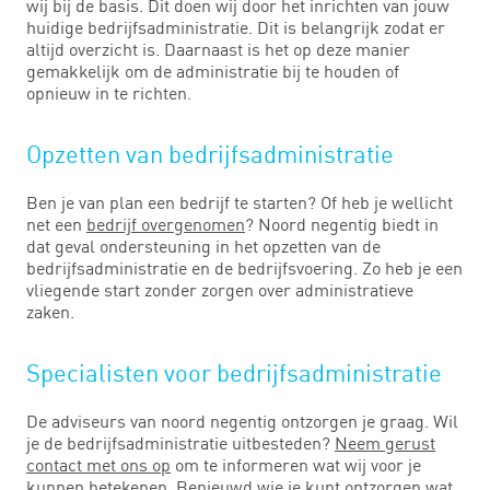
wij bij de basis. Dit doen wij door het inrichten van jouw
huidige bedrijfsadministratie. Dit is belangrijk zodat er
altijd overzicht is. Daarnaast is het op deze manier
gemakkelijk om de administratie bij te houden of
opnieuw in te richten.
Opzetten van bedrijfsadministratie
Ben je van plan een bedrijf te starten? Of heb je wellicht
net een
bedrijf overgenomen
? Noord negentig biedt in
dat geval ondersteuning in het opzetten van de
bedrijfsadministratie en de bedrijfsvoering. Zo heb je een
vliegende start zonder zorgen over administratieve
zaken.
Specialisten voor bedrijfsadministratie
De adviseurs van noord negentig ontzorgen je graag. Wil
je de bedrijfsadministratie uitbesteden?
Neem gerust
contact met ons op
om te informeren wat wij voor je
kunnen betekenen. Benieuwd wie je kunt ontzorgen wat