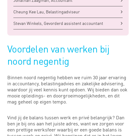
Jonathan Zaagman, Accountant
Cheung Kee Lau, Belastingadviseur
Stevan Winkels, Gevorderd assistent accountant
Voordelen van werken bij
noord negentig
Binnen noord negentig hebben we ruim 30 jaar ervaring
in accountancy, belastingadvies en zakelijke advisering,
waardoor jij veel kennis kunt opdoen. Wij bieden dan ook
mooie opleidings- en doorgroeimogelijkheden, en dit
mag geheel op eigen tempo.
Vind jij de balans tussen werk en privé belangrijk? Dan
ben je bij ons aan het juiste adres, want we zorgen voor
een prettige werksfeer waarbij er een goede balans is
tussen werk en privé. Wij begrijpen dat er in het leven