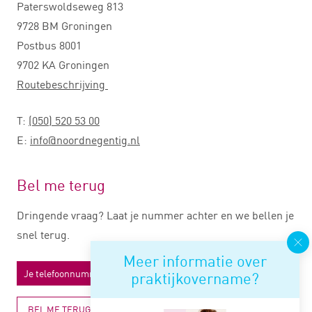
Paterswoldseweg 813
9728 BM Groningen
Postbus 8001
9702 KA Groningen
Routebeschrijving
T:
(050) 520 53 00
E:
info@noordnegentig.nl
Bel me terug
Dringende vraag? Laat je nummer achter en we bellen je
snel terug.
Meer informatie over
praktijkovername?
BEL ME TERUG