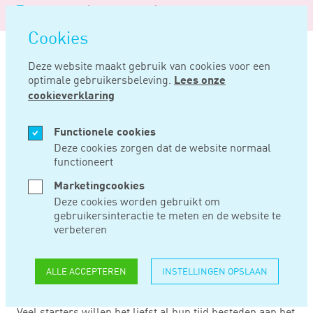
Logo
MENU
Navigatie
van
Navigatie
openen
Noord
Cookies
overslaan
Negentig
Deze website maakt gebruik van cookies voor een
optimale gebruikersbeleving.
Lees onze
Home
Beroepsgroepen
Starter in een vrij beroep
cookieverklaring
STARTER IN EEN
Functionele cookies
Deze cookies zorgen dat de website normaal
functioneert
VRIJ BEROEP
Marketingcookies
Deze cookies worden gebruikt om
gebruikersinteractie te meten en de website te
Je wil van start gaan met een prachtige onderneming als
verbeteren
vrije beroepsbeoefenaar. Jouw plannen liggen klaar: je
weet wat je wilt gaan doen, je hebt de markt verkend en
je hebt misschien zelfs al gesproken met de bank. Wij
ALLE ACCEPTEREN
INSTELLINGEN OPSLAAN
kunnen je helpen een goede start te maken.
Veel starters willen het liefst al hun tijd besteden aan het